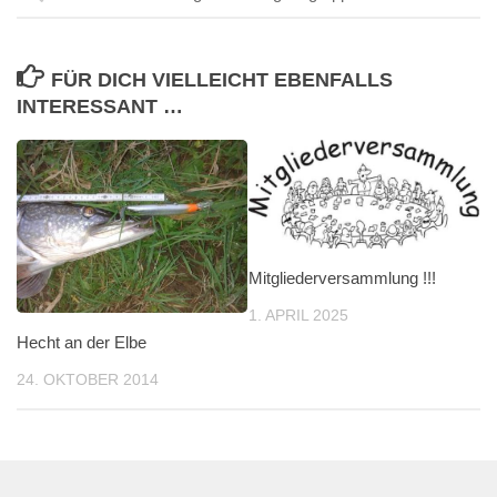
FÜR DICH VIELLEICHT EBENFALLS
INTERESSANT …
Mitgliederversammlung !!!
1. APRIL 2025
Hecht an der Elbe
24. OKTOBER 2014