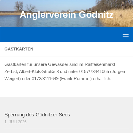
Zum Inhalt springen
Anglerverein Gödnitz
GASTKARTEN
Gastkarten für unsere Gewässer sind im Raiffeisenmarkt
Zerbst, Albert-Kloß-Straße 8 und unter 0157/73441065 (Jürgen
Weigert) oder 0172/3111649 (Frank Rummel) erhältlich.
Sperrung des Gödnitzer Sees
1. JULI 2026