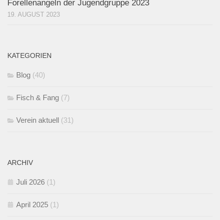
Forellenangeln der Jugendgruppe 2023
19. AUGUST 2023
KATEGORIEN
Blog
(40)
Fisch & Fang
(7)
Verein aktuell
(31)
ARCHIV
Juli 2026
(1)
April 2025
(1)