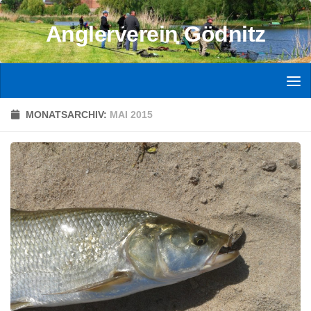
Zum Inhalt springen
Anglerverein Gödnitz
MONATSARCHIV:
MAI 2015