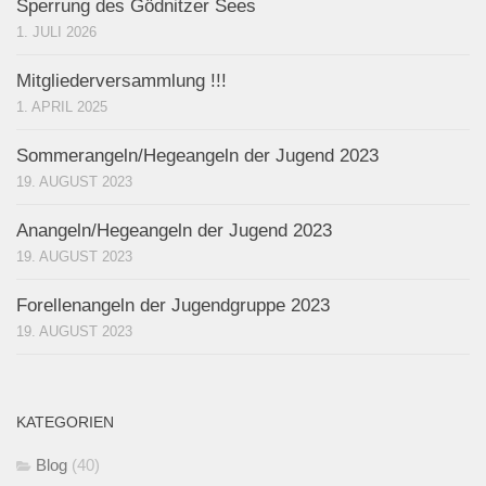
Sperrung des Gödnitzer Sees
1. JULI 2026
Mitgliederversammlung !!!
1. APRIL 2025
Sommerangeln/Hegeangeln der Jugend 2023
19. AUGUST 2023
Anangeln/Hegeangeln der Jugend 2023
19. AUGUST 2023
Forellenangeln der Jugendgruppe 2023
19. AUGUST 2023
KATEGORIEN
Blog
(40)