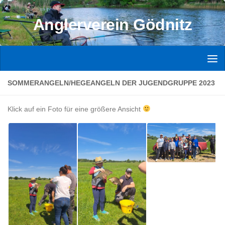
Zum Inhalt springen
Anglerverein Gödnitz
SOMMERANGELN/HEGEANGELN DER JUGENDGRUPPE 2023
Klick auf ein Foto für eine größere Ansicht