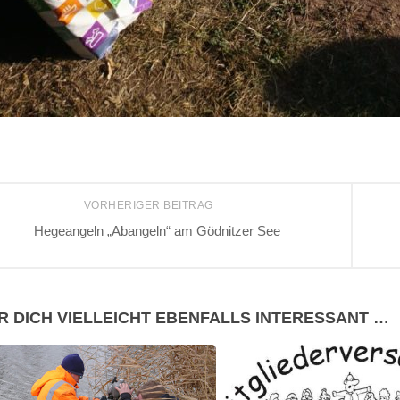
VORHERIGER BEITRAG
Hegeangeln „Abangeln“ am Gödnitzer See
R DICH VIELLEICHT EBENFALLS INTERESSANT …