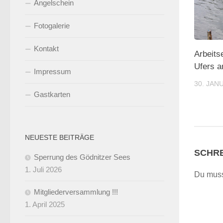
Angelschein
Fotogalerie
Kontakt
Arbeits
Ufers a
Impressum
30. JAN
Gastkarten
NEUESTE BEITRÄGE
SCHRE
Sperrung des Gödnitzer Sees
1. Juli 2026
Du mus
Mitgliederversammlung !!!
1. April 2025