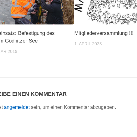
einsatz: Befestigung des
Mitgliederversammlung !!!
m Gödnitzer See
1. APRIL 2025
UAR 2019
IBE EINEN KOMMENTAR
st
angemeldet
sein, um einen Kommentar abzugeben.