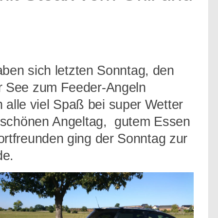
aben sich letzten Sonntag, den
r See zum Feeder-Angeln
n alle viel Spaß bei super Wetter
m schönen Angeltag, gutem Essen
rtfreunden ging der Sonntag zur
de.