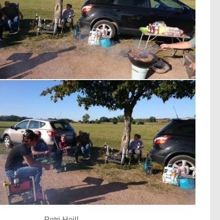
Petri Heil!