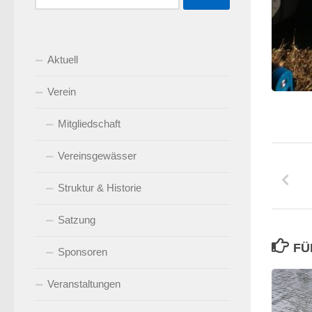
nach:
Aktuell
Verein
Mitgliedschaft
Vereinsgewässer
Struktur & Historie
Satzung
FÜ
Sponsoren
Veranstaltungen