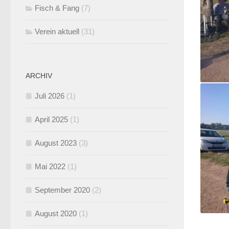
Fisch & Fang
(7)
Verein aktuell
(31)
ARCHIV
Juli 2026
(1)
April 2025
(1)
August 2023
(3)
Mai 2022
(1)
September 2020
(2)
August 2020
(1)